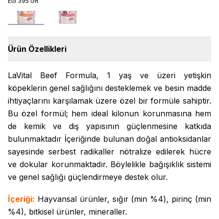
Etli 395 GR
400 gr
400 gr
Ürün Özellikleri
LaVital Beef Formula, 1 yaş ve üzeri yetişkin
köpeklerin genel sağlığını desteklemek ve besin madde
ihtiyaçlarını karşılamak üzere özel bir formüle sahiptir.
Bu özel formül; hem ideal kilonun korunmasına hem
de kemik ve diş yapısının güçlenmesine katkıda
bulunmaktadır İçeriğinde bulunan doğal antioksidanlar
sayesinde serbest radikaller nötralize edilerek hücre
ve dokular korunmaktadır. Böylelikle bağışıklık sistemi
ve genel sağlığı güçlendirmeye destek olur.
İçeriği:
Hayvansal ürünler, sığır (min %4), pirinç (min
%4), bitkisel ürünler, mineraller.