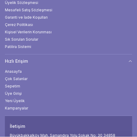
Üyelik Sözleşmesi
Mesafeli Satış Sözleşmesi
Garanti ve İade Koşulları
Çerez Politikası
Kişisel Verilerin Korunması
Sık Sorulan Sorular
Patilira Sistemi
Hızlı Erişim
Anasayfa
Çok Satanlar
Sepetim
Üye Girişi
Yeni Üyelik
Kampanyalar
İletişim
Büyükbakkalköy Mah. Samandıra Yolu Sokak No: 30 34858