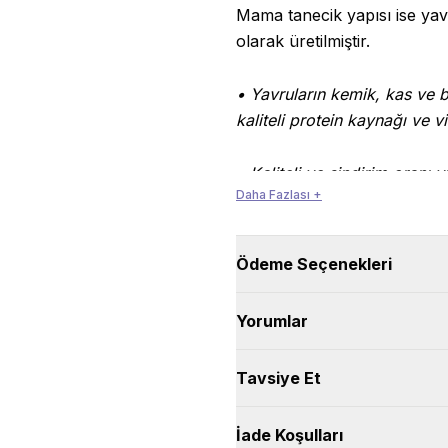
Mama tanecik yapısı ise yav
olarak üretilmiştir.
• Yavruların kemik, kas ve 
kaliteli protein kaynağı ve v
• Kaliteli ve sindirim oranı y
Daha Fazlası +
gösteren Frukto-oligasakkari
düzenlemektedir.
Ödeme Seçenekleri
• İçeriğinde bulunan doğal a
edilerek hücre ve dokular ko
Yorumlar
güçlendirmeye destek olur.
Tavsiye Et
• Balık yağından gelen EPA
desteklenir.
İade Koşulları