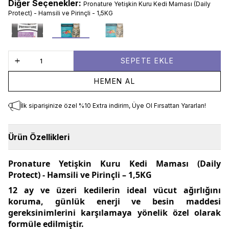
Diğer Seçenekler:
Pronature Yetişkin Kuru Kedi Maması (Daily
Protect) - Hamsili ve Pirinçli - 1,5KG
100 gr
1.5 kg
10 kg
SEPETE EKLE
HEMEN AL
İlk siparişinize özel %10 Extra indirim, Üye Ol Fırsattan Yararlan!
Ürün Özellikleri
Pronature Yetişkin Kuru Kedi Maması (Daily
Protect) - Hamsili ve Pirinçli – 1,5KG
12 ay ve üzeri kedilerin ideal vücut ağırlığını
koruma, günlük enerji ve besin maddesi
gereksinimlerini karşılamaya yönelik özel olarak
formüle edilmiştir.