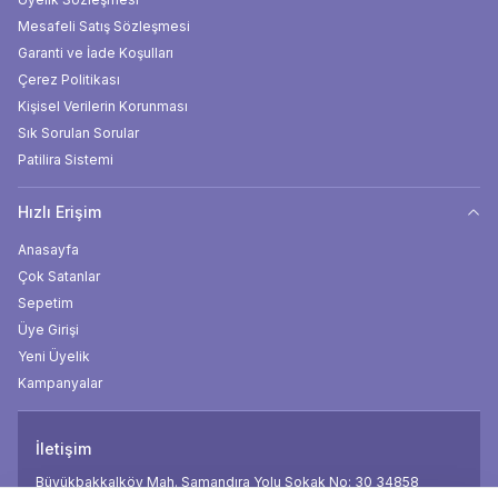
Mesafeli Satış Sözleşmesi
Garanti ve İade Koşulları
Çerez Politikası
Kişisel Verilerin Korunması
Sık Sorulan Sorular
Patilira Sistemi
Hızlı Erişim
Anasayfa
Çok Satanlar
Sepetim
Üye Girişi
Yeni Üyelik
Kampanyalar
İletişim
Büyükbakkalköy Mah. Samandıra Yolu Sokak No: 30 34858