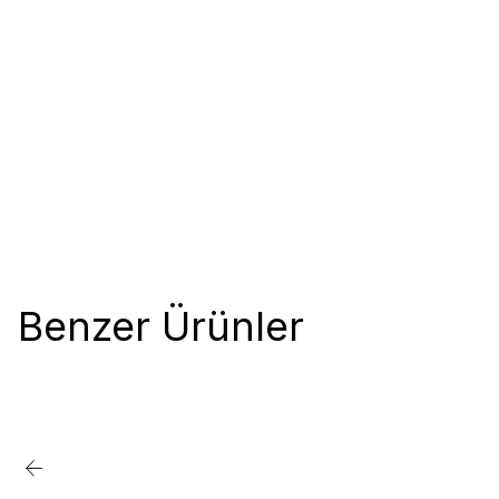
Benzer Ürünler
%20
Favorilere Ekle
İndirim
Pronature K