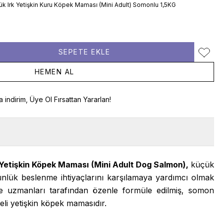
çük Irk Yetişkin Kuru Köpek Maması (Mini Adult) Somonlu 1,5KG
SEPETE EKLE
Favori
HEMEN AL
a indirim, Üye Ol Fırsattan Yararlan!
 Yetişkin Köpek Maması (Mini Adult Dog Salmon),
küçük
günlük beslenme ihtiyaçlarını karşılamaya yardımcı olmak
 uzmanları tarafından özenle formüle edilmiş, somon
eli yetişkin köpek mamasıdır.