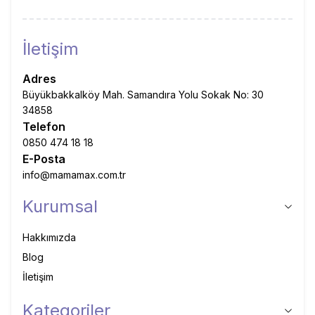
İletişim
Adres
Büyükbakkalköy Mah. Samandıra Yolu Sokak No: 30
34858
Telefon
0850 474 18 18
E-Posta
info@mamamax.com.tr
Kurumsal
Hakkımızda
Blog
İletişim
Kategoriler