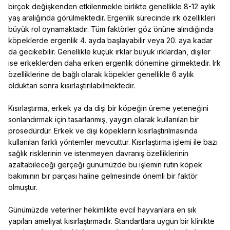
birçok değişkenden etkilenmekle birlikte genellikle 8-12 aylık
yaş aralığında görülmektedir. Ergenlik sürecinde ırk özellikleri
büyük rol oynamaktadır. Tüm faktörler göz önüne alındığında
köpeklerde ergenlik 4. ayda başlayabilir veya 20. aya kadar
da gecikebilir. Genellikle küçük ırklar büyük ırklardan, dişiler
ise erkeklerden daha erken ergenlik dönemine girmektedir. Irk
özelliklerine de bağlı olarak köpekler genellikle 6 aylık
olduktan sonra kısırlaştırılabilmektedir.
Kısırlaştırma, erkek ya da dişi bir köpeğin üreme yeteneğini
sonlandırmak için tasarlanmış, yaygın olarak kullanılan bir
prosedürdür. Erkek ve dişi köpeklerin kısırlaştırılmasında
kullanılan farklı yöntemler mevcuttur. Kısırlaştırma işlemi ile bazı
sağlık risklerinin ve istenmeyen davranış özelliklerinin
azaltabileceği gerçeği günümüzde bu işlemin rutin köpek
bakımının bir parçası haline gelmesinde önemli bir faktör
olmuştur.
Günümüzde veteriner hekimlikte evcil hayvanlara en sık
yapılan ameliyat kısırlaştırmadır. Standartlara uygun bir klinikte