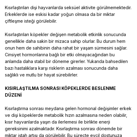
Kısırlaştırılan dişi hayvanlarda seksüel aktivite görülmemektedir.
Erkeklerde ise eskisi kadar yoğun olmasa da bir miktar
çiftleşme isteği görülebilir.
Kısırlaştırılan köpekler değişen metabolik etkinlik sonucunda
genellikle daha sakin bir mizaca sahip olurlar. Bu durum hem
onun hem de sahibinin daha rahat bir yaşam sürmesini sağlar.
Cinsiyet hormonlarına bağlı bir etki olmayacağından bu
anlamda daha stabil bir döneme girerler. Yukarıda bahsedilen
bazı hastalıklara karşı risklerin azalması sonucunda daha
sağlıklı ve mutlu bir hayat sürebilirler.
KISIRLAŞTILMA SONRASI KÖPEKLERDE BESLENME
DÜZENİ
Kısırlaştırma sonrası meydana gelen hormonal değişimler erkek
ve dişi köpeklerde metabolik hızın azalmasına neden olabilir,
kısır hayvanlarda yaşın da ilerlemesi ile birlikte enerji
gereksinimi azalmaktadır. Kısırlaştırma sonrası dönemde bir
miktar iştah artışı da görülebilir. Bu süreçte evcil dostunuza