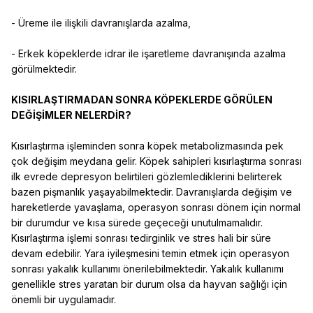
- Üreme ile ilişkili davranışlarda azalma,
- Erkek köpeklerde idrar ile işaretleme davranışında azalma
görülmektedir.
KISIRLAŞTIRMADAN SONRA KÖPEKLERDE GÖRÜLEN
DEĞİŞİMLER NELERDİR?
Kısırlaştırma işleminden sonra köpek metabolizmasında pek
çok değişim meydana gelir. Köpek sahipleri kısırlaştırma sonrası
ilk evrede depresyon belirtileri gözlemlediklerini belirterek
bazen pişmanlık yaşayabilmektedir. Davranışlarda değişim ve
hareketlerde yavaşlama, operasyon sonrası dönem için normal
bir durumdur ve kısa sürede geçeceği unutulmamalıdır.
Kısırlaştırma işlemi sonrası tedirginlik ve stres hali bir süre
devam edebilir. Yara iyileşmesini temin etmek için operasyon
sonrası yakalık kullanımı önerilebilmektedir. Yakalık kullanımı
genellikle stres yaratan bir durum olsa da hayvan sağlığı için
önemli bir uygulamadır.