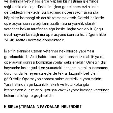
ve alanında yetkin kişilerce yapılan kısırlaştırma işleminde
sağlık riski oldukça düşüktür. İşlem genel anestezi altında
gerçekleştirilmektedir. Bu bağlamda operasyon sırasında
köpekler herhangi bir acı hissetmemektedir. Gerekli hallerde
operasyon sonrası ağrıların azaltılmasına yönelik olarak
veteriner hekim tarafından ağrı kesici ilaçlar verilebilir. Çoğu
evcil hayvan kısırlaştırma operasyonu sonrası hızla (genellikle
24-48 saatte) normale dönmektedir.
İşlemin alanında uzman veteriner hekimlerce yapılması
gerekmektedir. Aksi halde operasyon başarısız olabilir ya da
operasyon sonrası komplikasyonlar şekillenebilir. Örneğin dişi
hayvanlar kısırlaştırılırken yumurtalıkların tam olarak alınamaması
durumunda ilerleyen süreçlerde tekrar kızgınlık belirtileri
görülebilir. Operasyon sonrası bakımlar titizlikle yapılmalıdır.
Yara hattında aşırı kızarıklık, akıntı ve kötü koku gibi
istenmeyen durumlar oluşmuşsa vakit kaybedilmeden veteriner
hekim ile iletişime geçilmelidir.
KISIRLAŞTIRMANIN FAYDALARI NELERDİR?