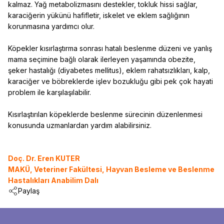
kalmaz. Yağ metabolizmasını destekler, tokluk hissi sağlar,
karaciğerin yükünü hafifletir, iskelet ve eklem sağlığının
korunmasına yardımcı olur.
Köpekler kısırlaştırma sonrası hatalı beslenme düzeni ve yanlış
mama seçimine bağlı olarak ilerleyen yaşamında obezite,
şeker hastalığı (diyabetes mellitus), eklem rahatsızlıkları, kalp,
karaciğer ve böbreklerde işlev bozukluğu gibi pek çok hayati
problem ile karşılaşılabilir.
Kısırlaştırılan köpeklerde beslenme sürecinin düzenlenmesi
konusunda uzmanlardan yardım alabilirsiniz.
Doç. Dr. Eren KUTER
MAKÜ, Veteriner Fakültesi, Hayvan Besleme ve Beslenme
Hastalıkları Anabilim Dalı
Paylaş