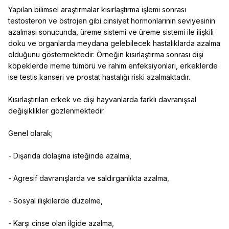
Yapılan bilimsel araştırmalar kısırlaştırma işlemi sonrası
testosteron ve östrojen gibi cinsiyet hormonlarının seviyesinin
azalması sonucunda, üreme sistemi ve üreme sistemi ile ilişkili
doku ve organlarda meydana gelebilecek hastalıklarda azalma
olduğunu göstermektedir. Örneğin kısırlaştırma sonrası dişi
köpeklerde meme tümörü ve rahim enfeksiyonları, erkeklerde
ise testis kanseri ve prostat hastalığı riski azalmaktadır.
Kısırlaştırılan erkek ve dişi hayvanlarda farklı davranışsal
değişiklikler gözlenmektedir.
Genel olarak;
- Dışarıda dolaşma isteğinde azalma,
- Agresif davranışlarda ve saldırganlıkta azalma,
- Sosyal ilişkilerde düzelme,
- Karşı cinse olan ilgide azalma,