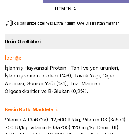
HEMEN AL
İlk siparişinize özel %10 Extra indirim, Üye Ol Fırsattan Yararlan!
Ürün Özellikleri
İçeriği:
İşlenmiş Hayvansal Protein , Tahıl ve yan ürünleri,
İşlenmiş somon proteini (%6), Tavuk Yağı, Ciğer
Aroması, Somon Yağı (%1), Tuz, Mannan
Oligosakkaritler ve B-Glukan (0,2%).
Besin Katkı Maddeleri:
Vitamin A (3a672a) 12,500 IU/kg, Vitamin D3 (3a671)
750 IU/kg, Vitamin E (3a700) 120 mg/kg Demir (II)