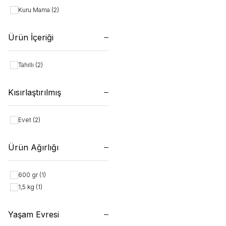
Kuru Mama
(2)
Ürün İçeriği
Tahıllı
(2)
Kısırlaştırılmış
Evet
(2)
Ürün Ağırlığı
600 gr
(1)
1,5 kg
(1)
Yaşam Evresi