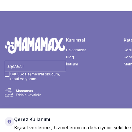
Kurumsal
Kate
Hakkımızda
Kedi
Blog
Köp
İletişim
Mama
Abone Ol
KVKK Sözleşmesi'ni
okudum,
kabul ediyorum.
Çerez Kullanımı
Kişisel verileriniz, hizmetlerimizin daha iyi bir şekil