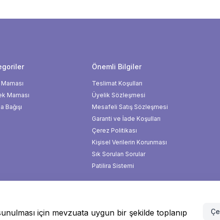
goriler
Önemli Bilgiler
 Maması
Teslimat Koşulları
ek Maması
Üyelik Sözleşmesi
 Bağışı
Mesafeli Satış Sözleşmesi
Garanti ve İade Koşulları
Çerez Politikası
Kişisel Verilerin Korunması
Sık Sorulan Sorular
Patilira Sistemi
Çe
de sunulması için mevzuata uygun bir şekilde toplanıp