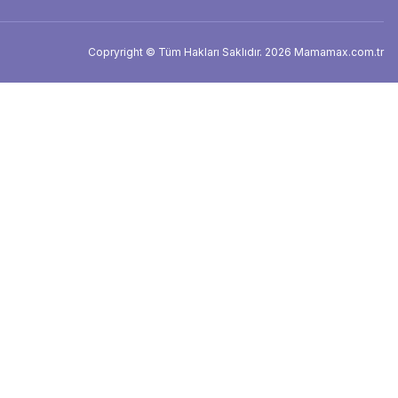
Copryright © Tüm Hakları Saklıdır. 2026 Mamamax.com.tr