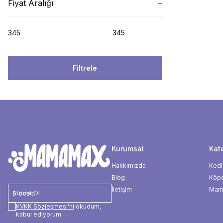
Fiyat Aralığı
Filtrele
Kurumsal
Kate
Hakkımızda
Kedi
Blog
Köp
İletişim
Mama
Abone Ol
KVKK Sözleşmesi'ni
okudum,
kabul ediyorum.