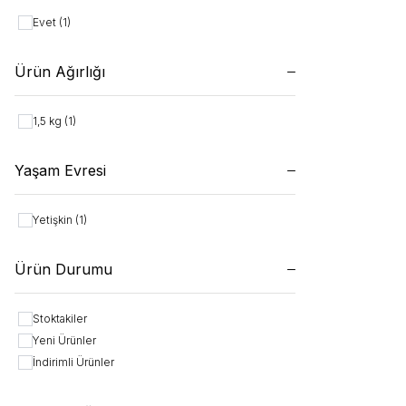
Evet
(1)
Ürün Ağırlığı
1,5 kg
(1)
Yaşam Evresi
Yetişkin
(1)
Ürün Durumu
Stoktakiler
Yeni Ürünler
İndirimli Ürünler