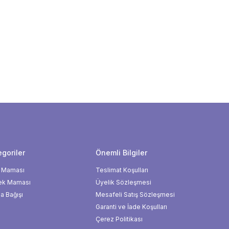
goriler
Önemli Bilgiler
 Maması
Teslimat Koşulları
ek Maması
Üyelik Sözleşmesi
 Bağışı
Mesafeli Satış Sözleşmesi
Garanti ve İade Koşulları
Çerez Politikası