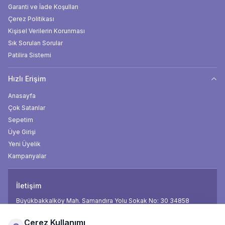
Garanti ve İade Koşulları
Çerez Politikası
Kişisel Verilerin Korunması
Sık Sorulan Sorular
Patilira Sistemi
Hızlı Erişim
Anasayfa
Çok Satanlar
Sepetim
Üye Girişi
Yeni Üyelik
Kampanyalar
İletişim
Büyükbakkalköy Mah. Samandıra Yolu Sokak No: 30 34858
Telefon
0850 474 18 18
Çerez Kullanımı
E-Posta